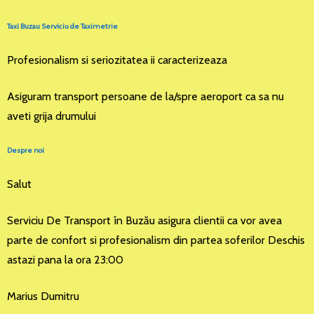
Taxi Buzau Serviciu de Taximetrie
Profesionalism si seriozitatea ii caracterizeaza
Asiguram transport persoane de la/spre aeroport ca sa nu
aveti grija drumului
Despre noi
Salut
Serviciu De Transport în Buzău asigura clientii ca vor avea
parte de confort si profesionalism din partea soferilor Deschis
astazi pana la ora 23:00
Marius Dumitru