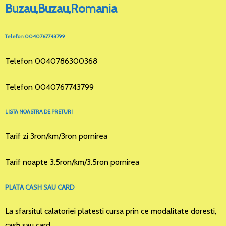
Buzau,Buzau,Romania
Telefon 0040767743799
Telefon 0040786300368
Telefon 0040767743799
LISTA NOASTRA DE PRETURI
Tarif zi 3ron/km/3ron pornirea
Tarif noapte 3.5ron/km/3.5ron pornirea
PLATA CASH SAU CARD
La sfarsitul calatoriei platesti cursa prin ce modalitate doresti,
cash sau card.