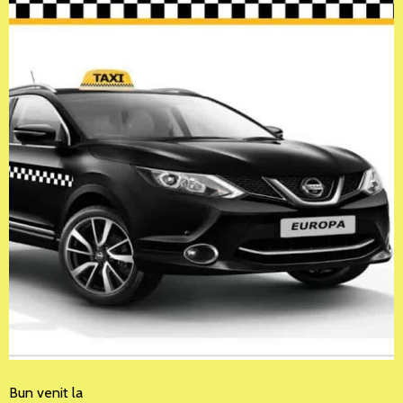
Bun venit la