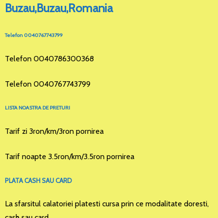
Buzau,Buzau,Romania
Telefon 0040767743799
Telefon 0040786300368
Telefon 0040767743799
LISTA NOASTRA DE PRETURI
Tarif zi 3ron/km/3ron pornirea
Tarif noapte 3.5ron/km/3.5ron pornirea
PLATA CASH SAU CARD
La sfarsitul calatoriei platesti cursa prin ce modalitate doresti,
cash sau card.