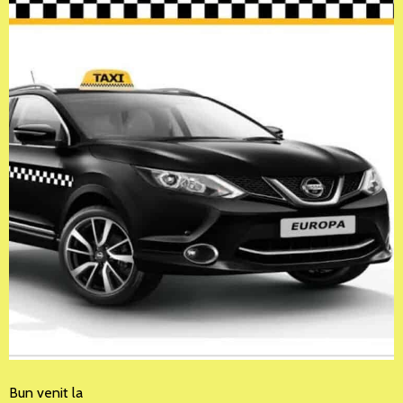
Bun venit la