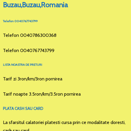
Buzau,Buzau,Romania
Telefon 0040767743799
Telefon 0040786300368
Telefon 0040767743799
LISTA NOASTRA DE PRETURI
Tarif zi 3ron/km/3ron pornirea
Tarif noapte 3.5ron/km/3.5ron pornirea
PLATA CASH SAU CARD
La sfarsitul calatoriei platesti cursa prin ce modalitate doresti,
cash sau card.