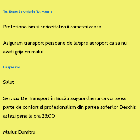
Taxi Buzau Serviciu de Taximetrie
Profesionalism si seriozitatea ii caracterizeaza
Asiguram transport persoane de la/spre aeroport ca sa nu
aveti grija drumului
Despre noi
Salut
Serviciu De Transport în Buzău asigura clientii ca vor avea
parte de confort si profesionalism din partea soferilor Deschis
astazi pana la ora 23:00
Marius Dumitru