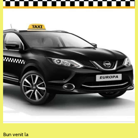
Bun venit la