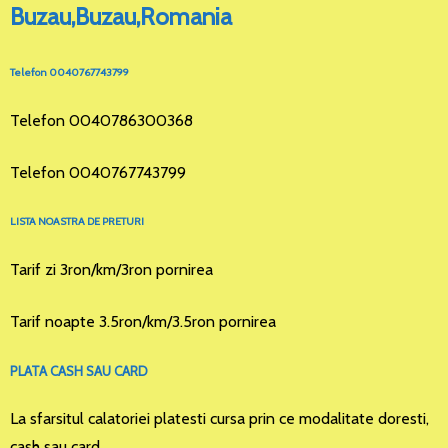
Buzau,Buzau,Romania
Telefon 0040767743799
Telefon 0040786300368
Telefon 0040767743799
LISTA NOASTRA DE PRETURI
Tarif zi 3ron/km/3ron pornirea
Tarif noapte 3.5ron/km/3.5ron pornirea
PLATA CASH SAU CARD
La sfarsitul calatoriei platesti cursa prin ce modalitate doresti,
cash sau card.