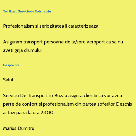
Taxi Buzau Serviciu de Taximetrie
Profesionalism si seriozitatea ii caracterizeaza
Asiguram transport persoane de la/spre aeroport ca sa nu
aveti grija drumului
Despre noi
Salut
Serviciu De Transport în Buzău asigura clientii ca vor avea
parte de confort si profesionalism din partea soferilor Deschis
astazi pana la ora 23:00
Marius Dumitru