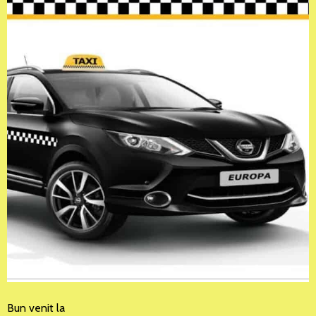
Bun venit la