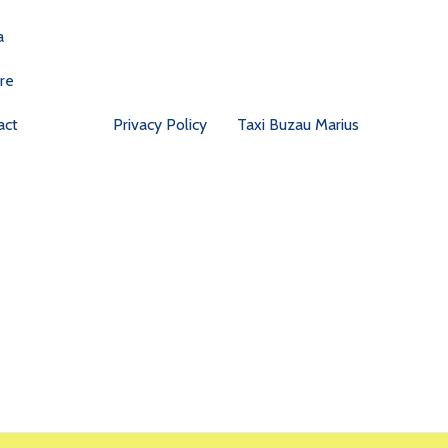
a
re
act
Privacy Policy
Taxi Buzau Marius