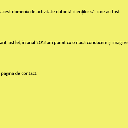
acest domeniu de activitate datorită clienţilor săi care au fost
rtant, astfel, în anul 2013 am pornit cu o nouă conducere şi imagine
în pagina de contact.