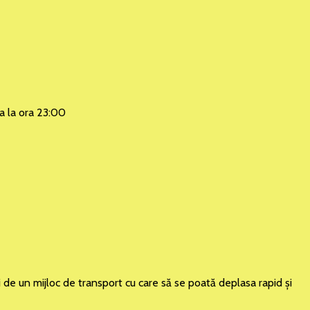
na la ora 23:00
i de un mijloc de transport cu care să se poată deplasa rapid şi