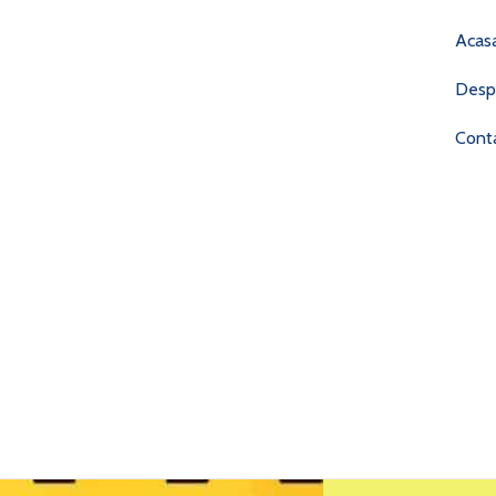
Acas
Desp
Cont