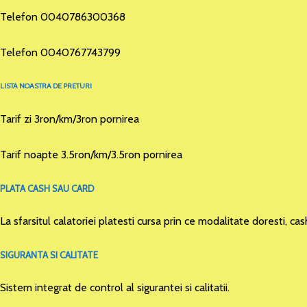
Telefon 0040786300368
Telefon 0040767743799
LISTA NOASTRA DE PRETURI
Tarif zi 3ron/km/3ron pornirea
Tarif noapte 3.5ron/km/3.5ron pornirea
PLATA CASH SAU CARD
La sfarsitul calatoriei platesti cursa prin ce modalitate doresti, cas
SIGURANTA SI CALITATE
Sistem integrat de control al sigurantei si calitatii.