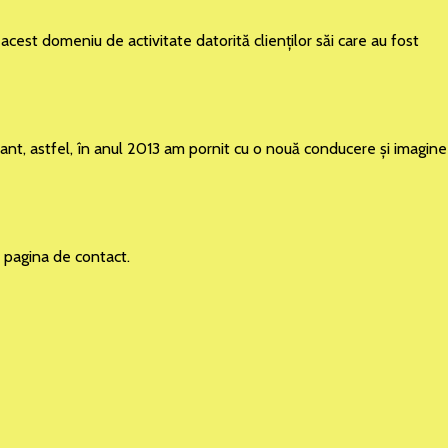
acest domeniu de activitate datorită clienţilor săi care au fost
rtant, astfel, în anul 2013 am pornit cu o nouă conducere şi imagine
în pagina de contact.