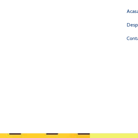
Acas
Desp
Cont