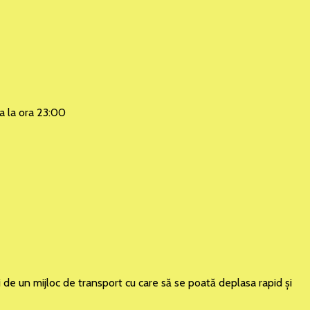
na la ora 23:00
i de un mijloc de transport cu care să se poată deplasa rapid şi