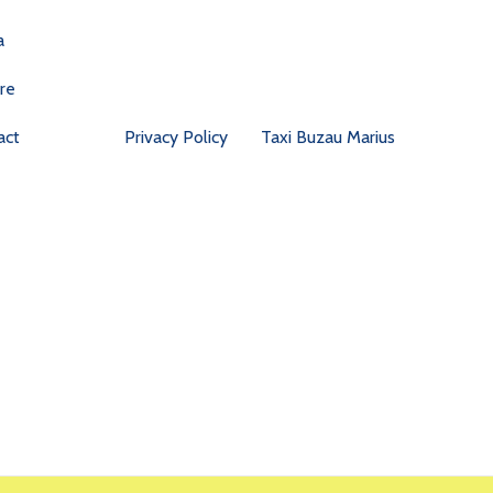
a
re
act
Privacy Policy
Taxi Buzau Marius