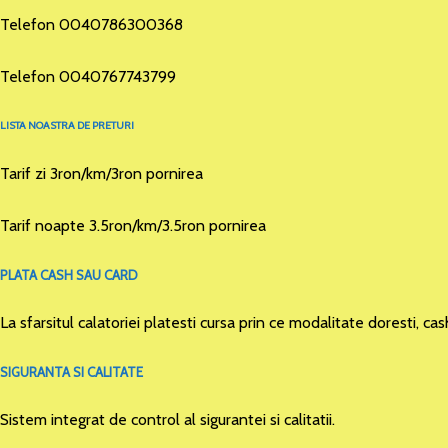
Telefon 0040786300368
Telefon 0040767743799
LISTA NOASTRA DE PRETURI
Tarif zi 3ron/km/3ron pornirea
Tarif noapte 3.5ron/km/3.5ron pornirea
PLATA CASH SAU CARD
La sfarsitul calatoriei platesti cursa prin ce modalitate doresti, cas
SIGURANTA SI CALITATE
Sistem integrat de control al sigurantei si calitatii.