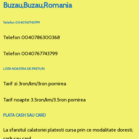
Buzau,Buzau,Romania
Telefon 0040767743799
Telefon 0040786300368
Telefon 0040767743799
LISTA NOASTRA DE PRETURI
Tarif zi 3ron/km/3ron pornirea
Tarif noapte 3.5ron/km/3.5ron pornirea
PLATA CASH SAU CARD
La sfarsitul calatoriei platesti cursa prin ce modalitate doresti,
cash sau card.