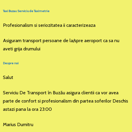
Taxi Buzau Serviciu de Taximetrie
Profesionalism si seriozitatea ii caracterizeaza
Asiguram transport persoane de la/spre aeroport ca sa nu
aveti grija drumului
Despre noi
Salut
Serviciu De Transport în Buzău asigura clientii ca vor avea
parte de confort si profesionalism din partea soferilor Deschis
astazi pana la ora 23:00
Marius Dumitru