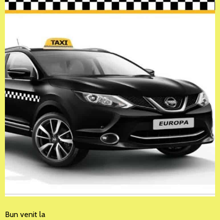
Bun venit la