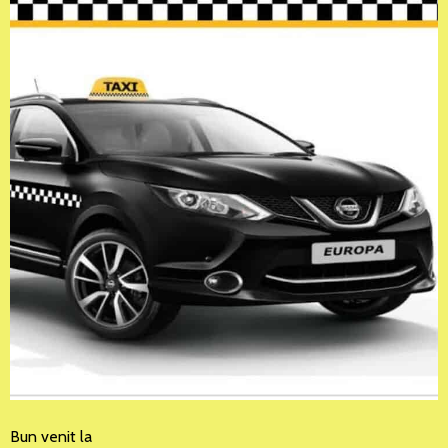
Bun venit la