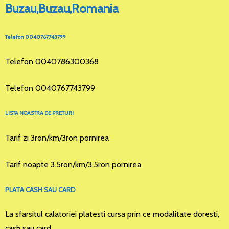
Buzau,Buzau,Romania
Telefon 0040767743799
Telefon 0040786300368
Telefon 0040767743799
LISTA NOASTRA DE PRETURI
Tarif zi 3ron/km/3ron pornirea
Tarif noapte 3.5ron/km/3.5ron pornirea
PLATA CASH SAU CARD
La sfarsitul calatoriei platesti cursa prin ce modalitate doresti,
cash sau card.