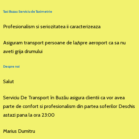
Taxi Buzau Serviciu de Taximetrie
Profesionalism si seriozitatea ii caracterizeaza
Asiguram transport persoane de la/spre aeroport ca sa nu
aveti grija drumului
Despre noi
Salut
Serviciu De Transport în Buzău asigura clientii ca vor avea
parte de confort si profesionalism din partea soferilor Deschis
astazi pana la ora 23:00
Marius Dumitru