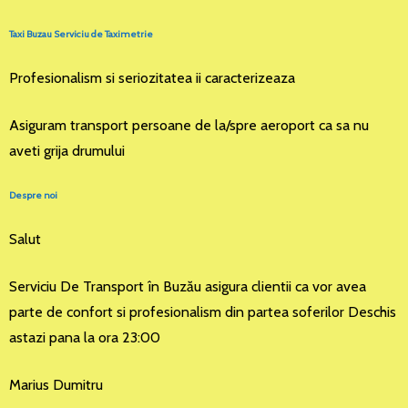
Taxi Buzau Serviciu de Taximetrie
Profesionalism si seriozitatea ii caracterizeaza
Asiguram transport persoane de la/spre aeroport ca sa nu
aveti grija drumului
Despre noi
Salut
Serviciu De Transport în Buzău asigura clientii ca vor avea
parte de confort si profesionalism din partea soferilor Deschis
astazi pana la ora 23:00
Marius Dumitru