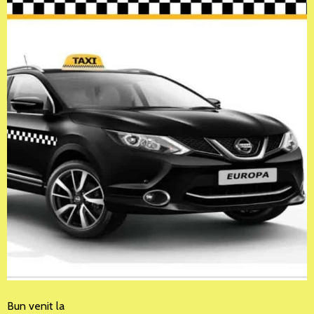
Bun venit la