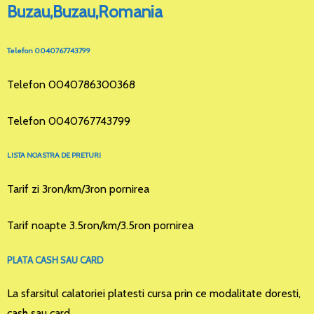
Buzau,Buzau,Romania
Telefon 0040767743799
Telefon 0040786300368
Telefon 0040767743799
LISTA NOASTRA DE PRETURI
Tarif zi 3ron/km/3ron pornirea
Tarif noapte 3.5ron/km/3.5ron pornirea
PLATA CASH SAU CARD
La sfarsitul calatoriei platesti cursa prin ce modalitate doresti,
cash sau card.