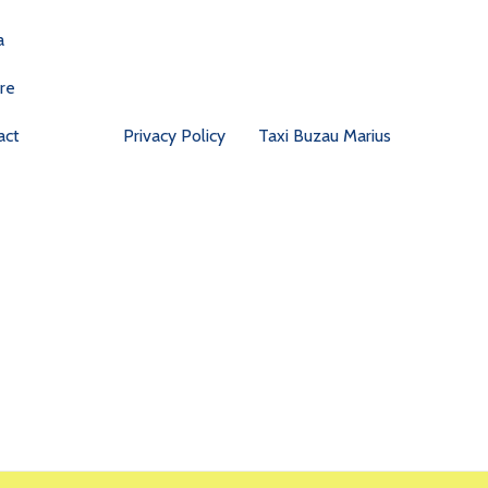
a
re
act
Privacy Policy
Taxi Buzau Marius