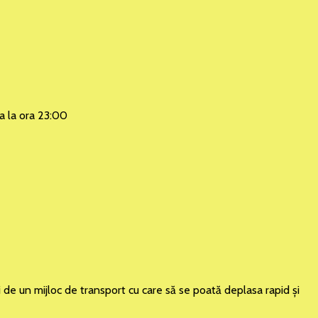
na la ora 23:00
i de un mijloc de transport cu care să se poată deplasa rapid şi