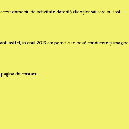
acest domeniu de activitate datorită clienţilor săi care au fost
rtant, astfel, în anul 2013 am pornit cu o nouă conducere şi imagine
în pagina de contact.