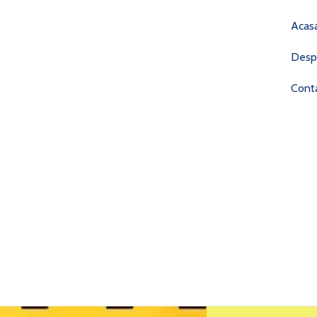
Acas
Desp
Cont