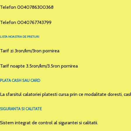
Telefon 0040786300368
Telefon 0040767743799
LISTA NOASTRA DE PRETURI
Tarif zi 3ron/km/3ron pornirea
Tarif noapte 3.5ron/km/3.5ron pornirea
PLATA CASH SAU CARD
La sfarsitul calatoriei platesti cursa prin ce modalitate doresti, cas
SIGURANTA SI CALITATE
Sistem integrat de control al sigurantei si calitatii.