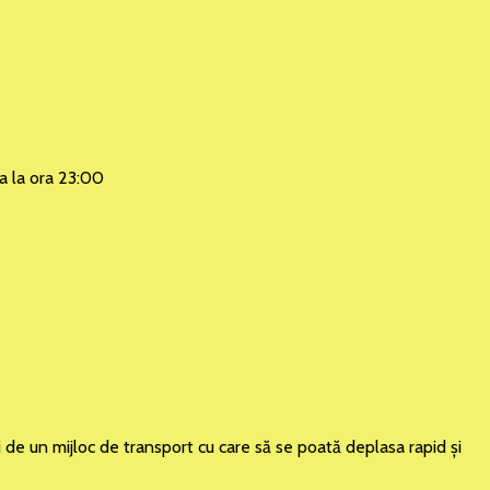
na la ora 23:00
i de un mijloc de transport cu care să se poată deplasa rapid şi