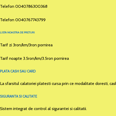
Telefon 0040786300368
Telefon 0040767743799
LISTA NOASTRA DE PRETURI
Tarif zi 3ron/km/3ron pornirea
Tarif noapte 3.5ron/km/3.5ron pornirea
PLATA CASH SAU CARD
La sfarsitul calatoriei platesti cursa prin ce modalitate doresti, cas
SIGURANTA SI CALITATE
Sistem integrat de control al sigurantei si calitatii.