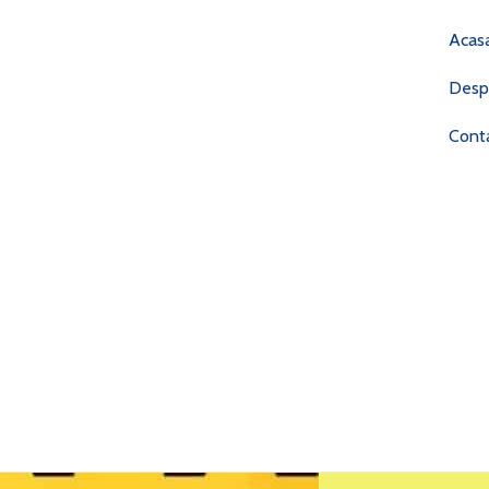
Acas
Desp
Cont