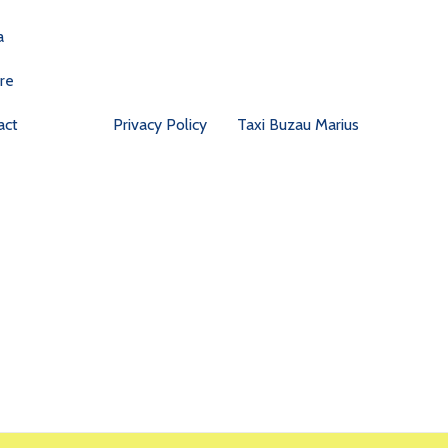
a
re
act
Privacy Policy
Taxi Buzau Marius