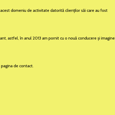
acest domeniu de activitate datorită clienţilor săi care au fost
rtant, astfel, în anul 2013 am pornit cu o nouă conducere şi imagine
în pagina de contact.