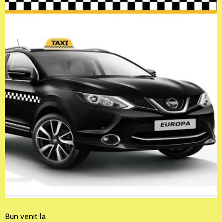
Bun venit la