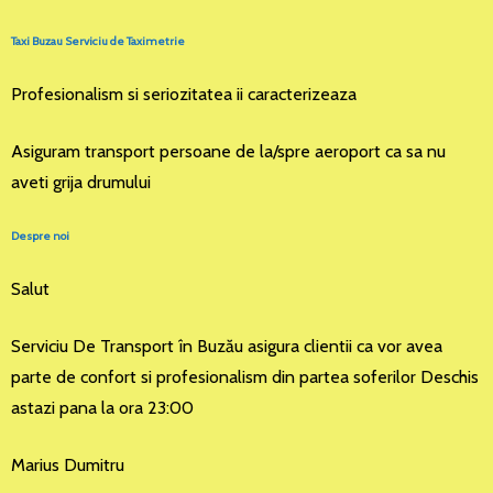
Taxi Buzau Serviciu de Taximetrie
Profesionalism si seriozitatea ii caracterizeaza
Asiguram transport persoane de la/spre aeroport ca sa nu
aveti grija drumului
Despre noi
Salut
Serviciu De Transport în Buzău asigura clientii ca vor avea
parte de confort si profesionalism din partea soferilor Deschis
astazi pana la ora 23:00
Marius Dumitru