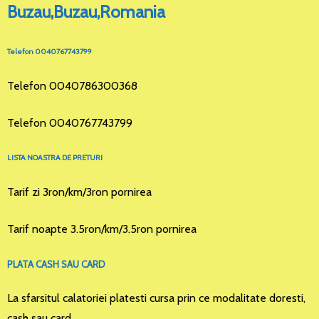
Buzau,Buzau,Romania
Telefon 0040767743799
Telefon 0040786300368
Telefon 0040767743799
LISTA NOASTRA DE PRETURI
Tarif zi 3ron/km/3ron pornirea
Tarif noapte 3.5ron/km/3.5ron pornirea
PLATA CASH SAU CARD
La sfarsitul calatoriei platesti cursa prin ce modalitate doresti,
cash sau card.