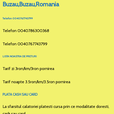
Buzau,Buzau,Romania
Telefon 0040767743799
Telefon 0040786300368
Telefon 0040767743799
LISTA NOASTRA DE PRETURI
Tarif zi 3ron/km/3ron pornirea
Tarif noapte 3.5ron/km/3.5ron pornirea
PLATA CASH SAU CARD
La sfarsitul calatoriei platesti cursa prin ce modalitate doresti,
cash sau card.