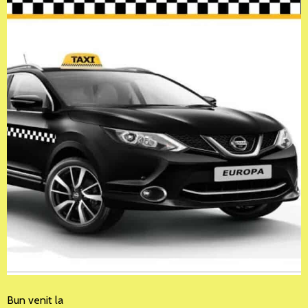
Bun venit la