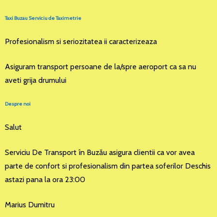
Taxi Buzau Serviciu de Taximetrie
Profesionalism si seriozitatea ii caracterizeaza
Asiguram transport persoane de la/spre aeroport ca sa nu
aveti grija drumului
Despre noi
Salut
Serviciu De Transport în Buzău asigura clientii ca vor avea
parte de confort si profesionalism din partea soferilor Deschis
astazi pana la ora 23:00
Marius Dumitru