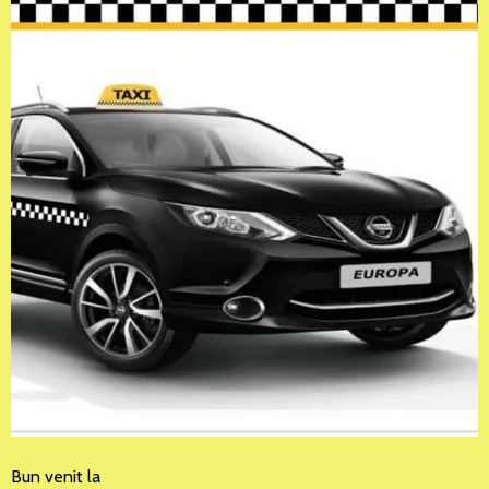
Bun venit la