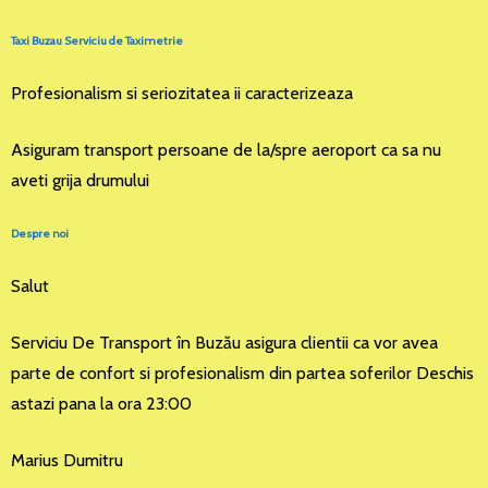
Taxi Buzau Serviciu de Taximetrie
Profesionalism si seriozitatea ii caracterizeaza
Asiguram transport persoane de la/spre aeroport ca sa nu
aveti grija drumului
Despre noi
Salut
Serviciu De Transport în Buzău asigura clientii ca vor avea
parte de confort si profesionalism din partea soferilor Deschis
astazi pana la ora 23:00
Marius Dumitru