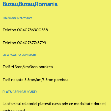
Buzau,Buzau,Romania
Telefon 0040767743799
Telefon 0040786300368
Telefon 0040767743799
LISTA NOASTRA DE PRETURI
Tarif zi 3ron/km/3ron pornirea
Tarif noapte 3.5ron/km/3.5ron pornirea
PLATA CASH SAU CARD
La sfarsitul calatoriei platesti cursa prin ce modalitate doresti,
cash sau card.