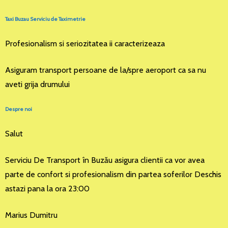
Taxi Buzau Serviciu de Taximetrie
Profesionalism si seriozitatea ii caracterizeaza
Asiguram transport persoane de la/spre aeroport ca sa nu
aveti grija drumului
Despre noi
Salut
Serviciu De Transport în Buzău asigura clientii ca vor avea
parte de confort si profesionalism din partea soferilor Deschis
astazi pana la ora 23:00
Marius Dumitru