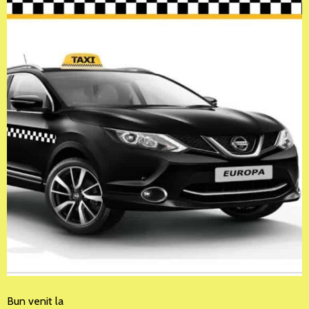
Bun venit la