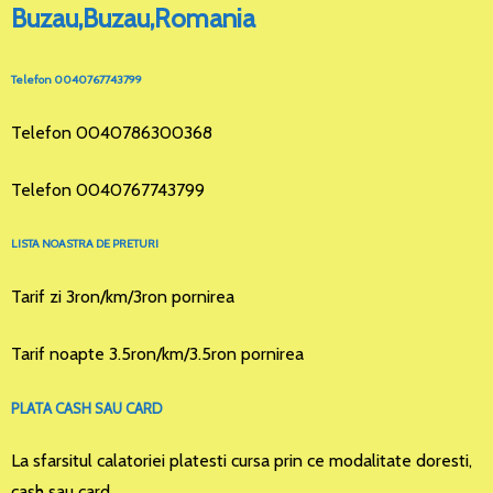
Buzau,Buzau,Romania
Telefon 0040767743799
Telefon 0040786300368
Telefon 0040767743799
LISTA NOASTRA DE PRETURI
Tarif zi 3ron/km/3ron pornirea
Tarif noapte 3.5ron/km/3.5ron pornirea
PLATA CASH SAU CARD
La sfarsitul calatoriei platesti cursa prin ce modalitate doresti,
cash sau card.