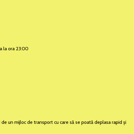
na la ora 23:00
i de un mijloc de transport cu care să se poată deplasa rapid şi