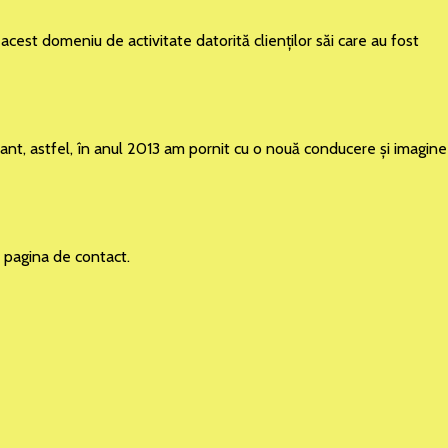
acest domeniu de activitate datorită clienţilor săi care au fost
rtant, astfel, în anul 2013 am pornit cu o nouă conducere şi imagine
în pagina de contact.