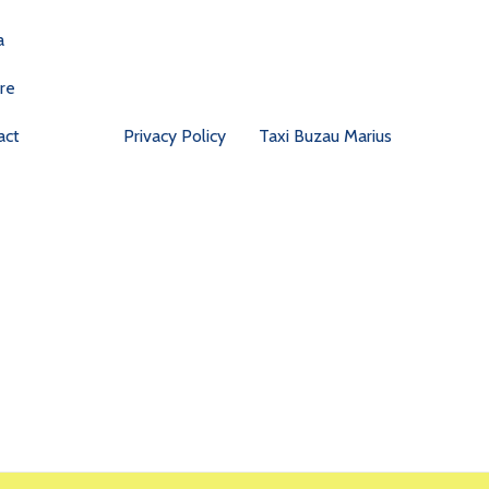
a
re
act
Privacy Policy
Taxi Buzau Marius