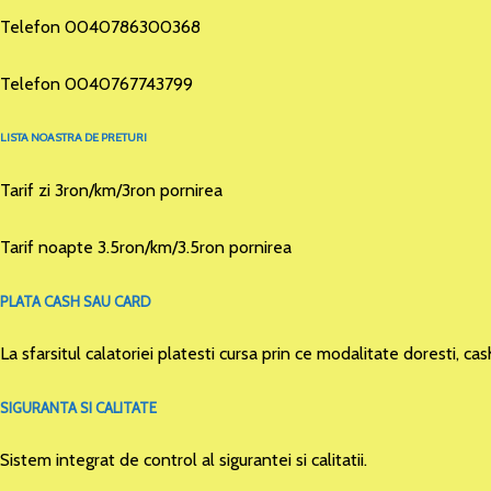
Telefon 0040786300368
Telefon 0040767743799
LISTA NOASTRA DE PRETURI
Tarif zi 3ron/km/3ron pornirea
Tarif noapte 3.5ron/km/3.5ron pornirea
PLATA CASH SAU CARD
La sfarsitul calatoriei platesti cursa prin ce modalitate doresti, cas
SIGURANTA SI CALITATE
Sistem integrat de control al sigurantei si calitatii.