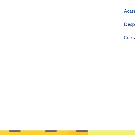
Acas
Desp
Cont