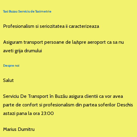
Taxi Buzau Serviciu de Taximetrie
Profesionalism si seriozitatea ii caracterizeaza
Asiguram transport persoane de la/spre aeroport ca sa nu
aveti grija drumului
Despre noi
Salut
Serviciu De Transport în Buzău asigura clientii ca vor avea
parte de confort si profesionalism din partea soferilor Deschis
astazi pana la ora 23:00
Marius Dumitru