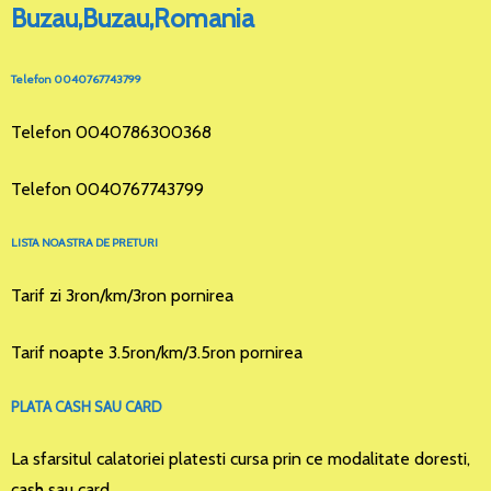
Buzau,Buzau,Romania
Telefon 0040767743799
Telefon 0040786300368
Telefon 0040767743799
LISTA NOASTRA DE PRETURI
Tarif zi 3ron/km/3ron pornirea
Tarif noapte 3.5ron/km/3.5ron pornirea
PLATA CASH SAU CARD
La sfarsitul calatoriei platesti cursa prin ce modalitate doresti,
cash sau card.