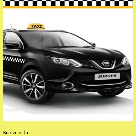
Bun venit la