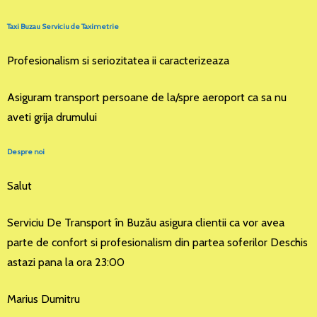
Taxi Buzau Serviciu de Taximetrie
Profesionalism si seriozitatea ii caracterizeaza
Asiguram transport persoane de la/spre aeroport ca sa nu
aveti grija drumului
Despre noi
Salut
Serviciu De Transport în Buzău asigura clientii ca vor avea
parte de confort si profesionalism din partea soferilor Deschis
astazi pana la ora 23:00
Marius Dumitru