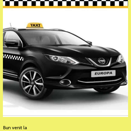
Bun venit la