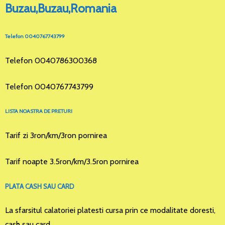
Buzau,Buzau,Romania
Telefon 0040767743799
Telefon 0040786300368
Telefon 0040767743799
LISTA NOASTRA DE PRETURI
Tarif zi 3ron/km/3ron pornirea
Tarif noapte 3.5ron/km/3.5ron pornirea
PLATA CASH SAU CARD
La sfarsitul calatoriei platesti cursa prin ce modalitate doresti,
cash sau card.