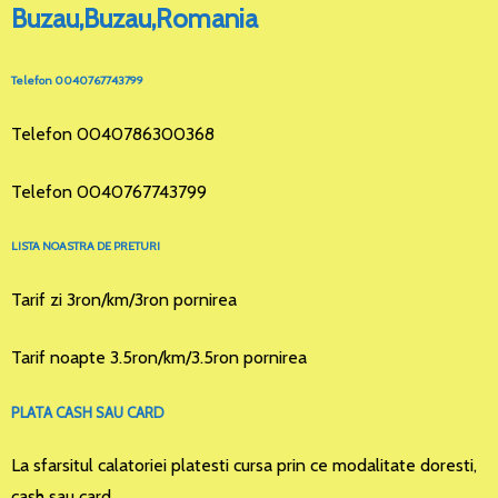
Buzau,Buzau,Romania
Telefon 0040767743799
Telefon 0040786300368
Telefon 0040767743799
LISTA NOASTRA DE PRETURI
Tarif zi 3ron/km/3ron pornirea
Tarif noapte 3.5ron/km/3.5ron pornirea
PLATA CASH SAU CARD
La sfarsitul calatoriei platesti cursa prin ce modalitate doresti,
cash sau card.