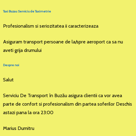
Taxi Buzau Serviciu de Taximetrie
Profesionalism si seriozitatea ii caracterizeaza
Asiguram transport persoane de la/spre aeroport ca sa nu
aveti grija drumului
Despre noi
Salut
Serviciu De Transport în Buzău asigura clientii ca vor avea
parte de confort si profesionalism din partea soferilor Deschis
astazi pana la ora 23:00
Marius Dumitru