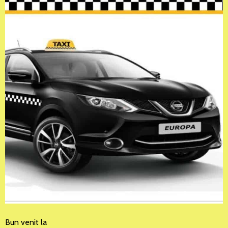
Bun venit la